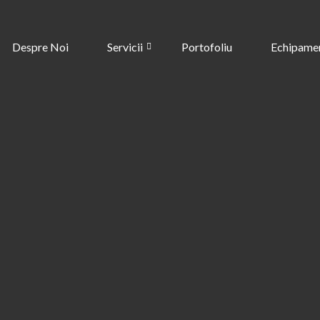
Despre Noi
Servicii
Portofoliu
Echipame